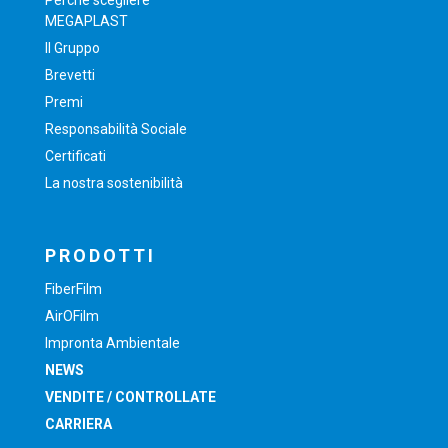
Perché scegliere
MEGAPLAST
Il Gruppo
Brevetti
Premi
Responsabilità Sociale
Certificati
La nostra sostenibilità
PRODOTTI
FiberFilm
AirOFilm
Impronta Ambientale
NEWS
VENDITE / CONTROLLATE
CARRIERA