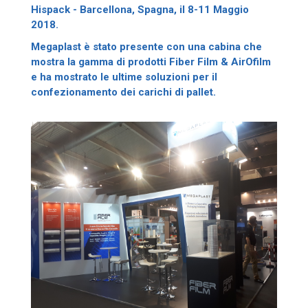
Hispack - Barcellona, Spagna, il 8-11 Maggio
2018.
Megaplast è stato presente con una cabina che
mostra la gamma di prodotti Fiber Film & AirOfilm
e ha mostrato le ultime soluzioni per il
confezionamento dei carichi di pallet.