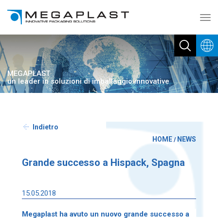
Toggl
navig
MEGAPLAST
un leader in soluzioni di imballaggio innovative
Indietro
HOME
NEWS
/
Grande successo a Hispack, Spagna
15.05.2018
Megaplast ha avuto un nuovo grande successo a