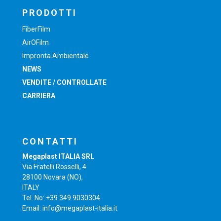
PRODOTTI
FiberFilm
AirOFilm
Impronta Ambientale
NEWS
VENDITE / CONTROLLATE
CARRIERA
CONTATTI
Megaplast ITALIA SRL
Via Fratelli Rosselli, 4
28100 Novara (NO),
ITALY
Tel. No: +39 349 9030304
Email: info@megaplast-italia.it