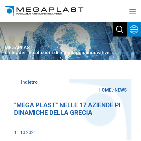
Toggl
navig
MEGAPLAST
un leader in soluzioni di imballaggio innovative
Indietro
HOME
NEWS
/
"MEGA PLAST" NELLE 17 AZIENDE PI
DINAMICHE DELLA GRECIA
11.10.2021